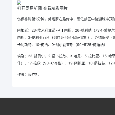
打开网易新闻 查看精彩图片
伤停补时第2分钟，劳塔罗右路传中，恩佐禁区中路迎球冲顶破
阿根廷：23-埃米利亚诺-马丁内斯、26-莫利纳（73’4-蒙提尔
内斯、3-塔利亚菲科（66’15-尼科-冈萨雷斯）、7-德保罗（6
卡利斯特、10-梅西、9-阿尔瓦雷斯（90+5’25-梅迪纳）
埃及：23-舒贝尔、2-易卜拉欣、3-哈尼、5-拉比亚、15-哈菲兹
什）、17-拉欣（90+6’齐佐）、19-阿提亚、10-萨拉赫、12-
作者：轰炸机