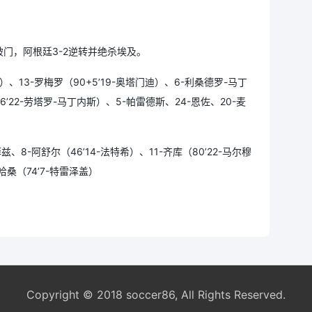
门，阿根廷3-2逆转并绝杀埃及。
）、13-罗梅罗（90+5’19-奥塔门迪）、6-利桑德罗-马丁
6’22-劳塔罗-马丁内斯）、5-帕雷德斯、24-恩佐、20-麦
、8-阿舒尔（46’14-法特希）、11-齐库（80’22-马尔穆
哈桑（74’7-特雷泽盖）
Copyright © 2018 soccer86, All Rights Reserved.