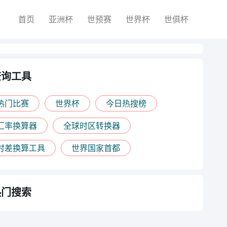
首页
亚洲杯
世预赛
世界杯
世俱杯
查询工具
热门比赛
世界杯
今日热搜榜
汇率换算器
全球时区转换器
时差换算工具
世界国家首都
热门搜索