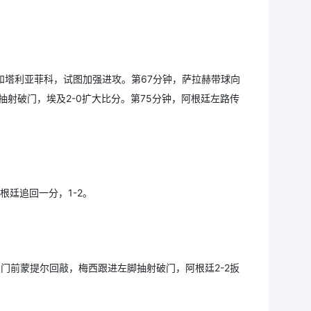
。
和塔利亚菲科，试图加强进攻。第67分钟，萨拉赫带球向
射破门，埃及2-0扩大比分。第75分钟，阿根廷左路传
根廷追回一分，1-2。
门前蒙提尔回敲，梅西跟进左脚抽射破门，阿根廷2-2扳