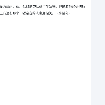
巅峰内马尔，马儿4球1助带队进了半决赛。但随着他的受伤缺
线上有没有那个一锤定音的人息息相关。（李普利）