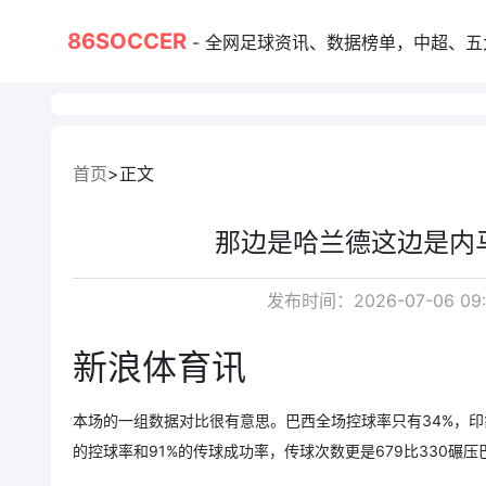
86SOCCER
- 全网足球资讯、数据榜单，中超、五大联赛、
首页
正文
那边是哈兰德这边是内
发布时间：2026-07-06 09
新浪体育讯
本场的一组数据对比很有意思。巴西全场控球率只有34%，印
的控球率和91%的传球成功率，传球次数更是679比330碾压