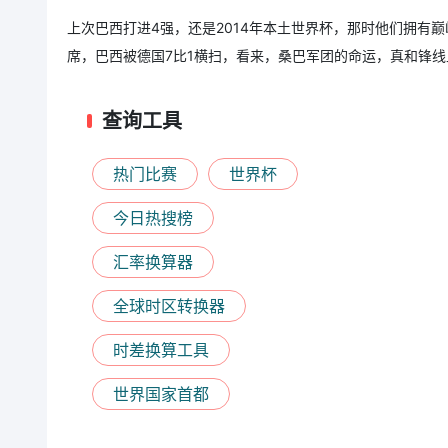
上次巴西打进4强，还是2014年本土世界杯，那时他们拥有
席，巴西被德国7比1横扫，看来，桑巴军团的命运，真和锋
查询工具
热门比赛
世界杯
今日热搜榜
汇率换算器
全球时区转换器
时差换算工具
世界国家首都