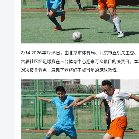
2
/14
2026年7月5日，由北京市体育局、北京市直机关工委
六届社区杯足球赛在丰台体育中心迎来万众瞩目的决赛日。本
对决极具看点，展现了老将们不减当年的足球激情。