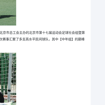
、北京市总工会主办的北京市第十七届运动会足球社会组暨第
次赛事汇聚了多支高水平民间球队，其中【中年组】的巅峰