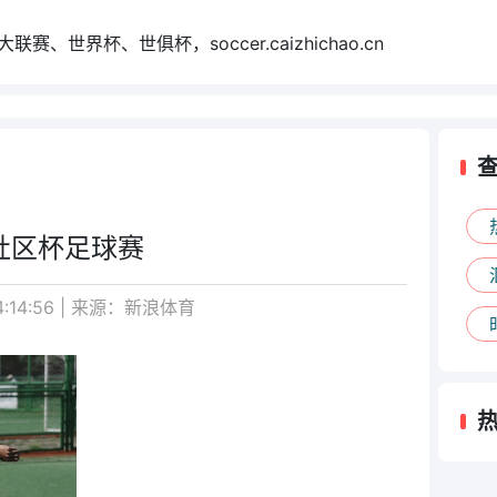
世界杯、世俱杯，soccer.caizhichao.cn
社区杯足球赛
4:14:56 | 来源：新浪体育