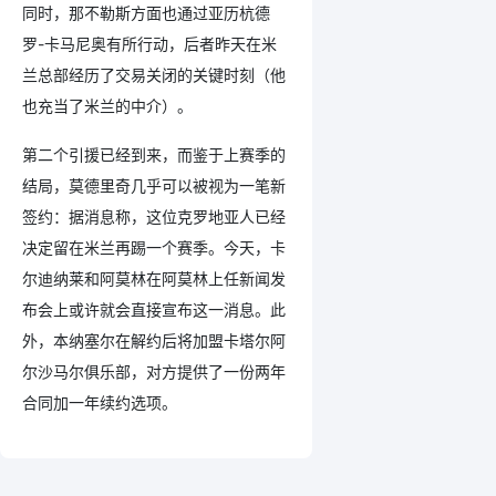
同时，那不勒斯方面也通过亚历杭德
罗-卡马尼奥有所行动，后者昨天在米
兰总部经历了交易关闭的关键时刻（他
也充当了米兰的中介）。
第二个引援已经到来，而鉴于上赛季的
结局，莫德里奇几乎可以被视为一笔新
签约：据消息称，这位克罗地亚人已经
决定留在米兰再踢一个赛季。今天，卡
尔迪纳莱和阿莫林在阿莫林上任新闻发
布会上或许就会直接宣布这一消息。此
外，本纳塞尔在解约后将加盟卡塔尔阿
尔沙马尔俱乐部，对方提供了一份两年
合同加一年续约选项。