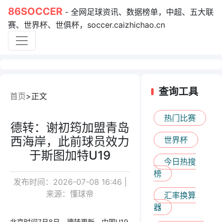
86SOCCER
- 全网足球资讯、数据榜单，中超、五大联
赛、世界杯、世俱杯，soccer.caizhichao.cn
查询工具
首页
正文
热门比赛
德转：谢初筠加盟青岛
西海岸，此前球员效力
世界杯
于斯图加特U19
今日热搜
榜
发布时间：2026-07-08 16:46 |
来源：懂球帝
汇率换算
器
北京时间7月8日，德转更新，中国U19