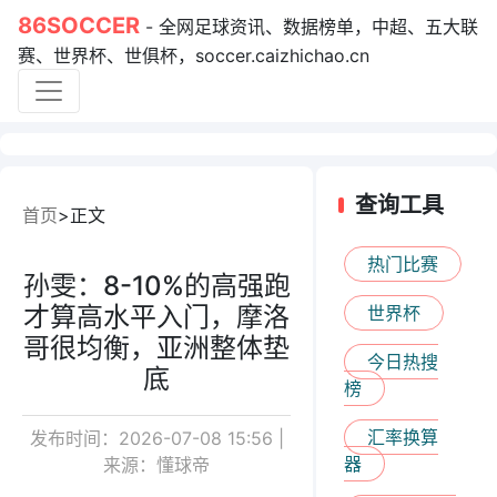
86SOCCER
- 全网足球资讯、数据榜单，中超、五大联
赛、世界杯、世俱杯，soccer.caizhichao.cn
查询工具
首页
正文
热门比赛
孙雯：8-10%的高强跑
才算高水平入门，摩洛
世界杯
哥很均衡，亚洲整体垫
今日热搜
底
榜
汇率换算
发布时间：2026-07-08 15:56 |
器
来源：懂球帝