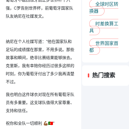
全球时区转
强，C罗告别世界杯，前葡萄牙国家队
换器
队友纳尼在社媒发文。
时差换算工
具
纳尼在个人社媒写道：“他在国家队和
世界国家首
足坛的成绩摆在那里，不用多说。那些
都
故事和瞬间，绝非比赛结果能够抹去。
克里斯，我有幸陪你经历过很多这样的
时刻，你为葡萄牙付出了多少我再清楚
热门搜索
不过。
我也明白这件球衣对现在所有葡萄牙队
员有多重要。这支球队值得大家尊重、
支持和信任。
祝你和全队一切顺利 💪🏾🇵🇹”