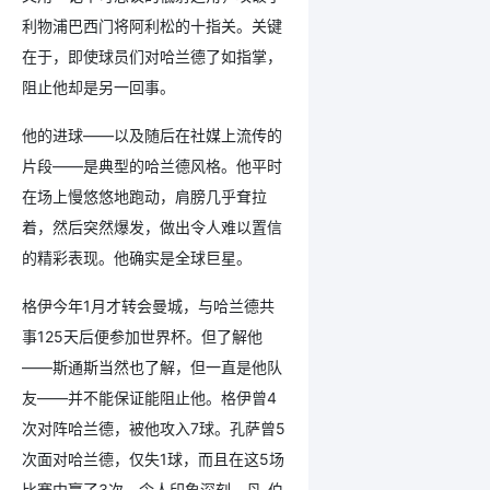
利物浦巴西门将阿利松的十指关。关键
在于，即使球员们对哈兰德了如指掌，
阻止他却是另一回事。
他的进球——以及随后在社媒上流传的
片段——是典型的哈兰德风格。他平时
在场上慢悠悠地跑动，肩膀几乎耷拉
着，然后突然爆发，做出令人难以置信
的精彩表现。他确实是全球巨星。
格伊今年1月才转会曼城，与哈兰德共
事125天后便参加世界杯。但了解他
——斯通斯当然也了解，但一直是他队
友——并不能保证能阻止他。格伊曾4
次对阵哈兰德，被他攻入7球。孔萨曾5
次面对哈兰德，仅失1球，而且在这5场
比赛中赢了3次，令人印象深刻。丹-伯