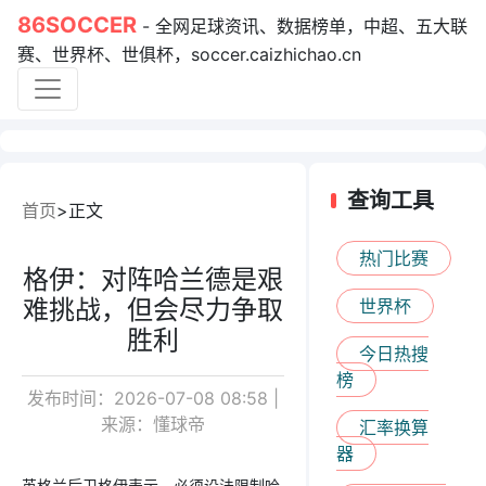
86SOCCER
- 全网足球资讯、数据榜单，中超、五大联
赛、世界杯、世俱杯，soccer.caizhichao.cn
查询工具
首页
正文
热门比赛
格伊：对阵哈兰德是艰
难挑战，但会尽力争取
世界杯
胜利
今日热搜
榜
发布时间：2026-07-08 08:58 |
来源：懂球帝
汇率换算
器
英格兰后卫格伊表示，必须设法限制哈