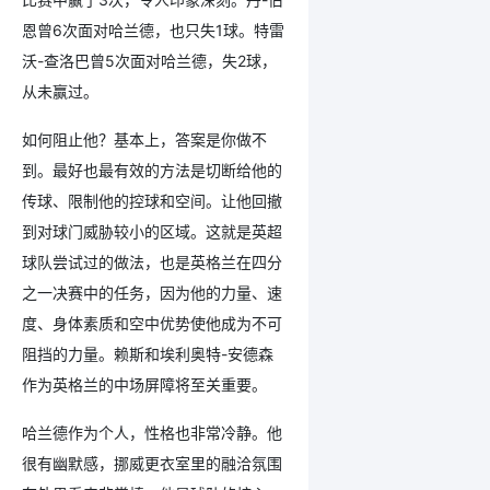
恩曾6次面对哈兰德，也只失1球。特雷
沃-查洛巴曾5次面对哈兰德，失2球，
从未赢过。
如何阻止他？基本上，答案是你做不
到。最好也最有效的方法是切断给他的
传球、限制他的控球和空间。让他回撤
到对球门威胁较小的区域。这就是英超
球队尝试过的做法，也是英格兰在四分
之一决赛中的任务，因为他的力量、速
度、身体素质和空中优势使他成为不可
阻挡的力量。赖斯和埃利奥特-安德森
作为英格兰的中场屏障将至关重要。
哈兰德作为个人，性格也非常冷静。他
很有幽默感，挪威更衣室里的融洽氛围