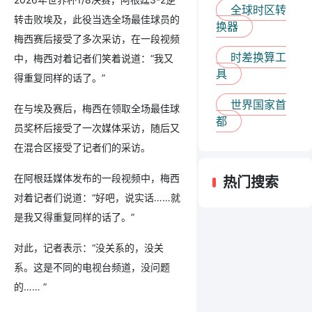
全球时区转
转击败埃及，此役当选全场最佳球员的
换器
梅西赛后接受了多次采访，在一段视频
时差换算工
中，梅西对着记者们笑着说道：“我又
具
得重复同样的话了。”
世界国家首
在与埃及赛后，梅西在领取全场最佳球
都
员奖杯后接受了一次媒体采访，随后又
在混合区接受了记者们的采访。
在阿根廷媒体发布的一段视频中，梅西
热门搜索
对着记者们说道：“好吧，说实话……就
是我又得重复同样的话了。”
对此，记者表示：“没关系的，没关
系。这是不同的电视台频道，没问题
的…… ”