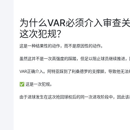
为什么VAR必须介入审查
这次犯规？
这是一种结果性的动作，而不是原因性的动作。
虽然这并不是一次高强度的踩踏，但足以阻止球员继续推进，
VAR正确介入。阿特亚踩到了利桑德罗的支撑脚，导致他无法
✅ 这是一次犯规。
由于进球发生在这次抢回球权后的同一次进攻阶段中，因此该动