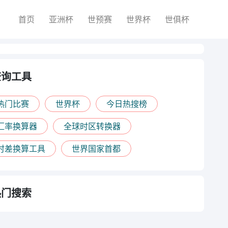
首页
亚洲杯
世预赛
世界杯
世俱杯
查询工具
热门比赛
世界杯
今日热搜榜
汇率换算器
全球时区转换器
时差换算工具
世界国家首都
热门搜索