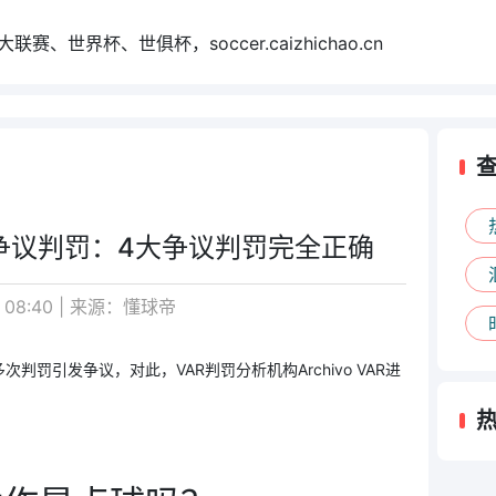
世界杯、世俱杯，soccer.caizhichao.cn
及争议判罚：4大争议判罚完全正确
 08:40 | 来源：懂球帝
次判罚引发争议，对此，VAR判罚分析机构Archivo VAR进