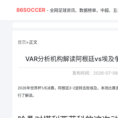
86SOCCER
- 全网足球资讯、数据榜单，中超、五大联赛、
首页
正文
VAR分析机构解读阿根廷vs埃
发布时间：2026-07-08
2026年世界杯1/8决赛，阿根廷3-2逆转击败埃及，本场比赛多
行了解读。