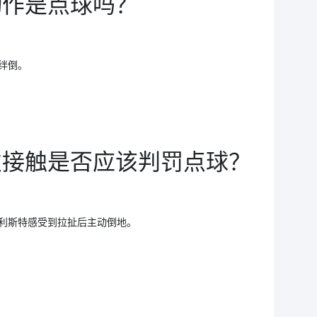
动作是点球吗？
绊倒。
次接触是否应该判罚点球？
利斯特感受到拉扯后主动倒地。