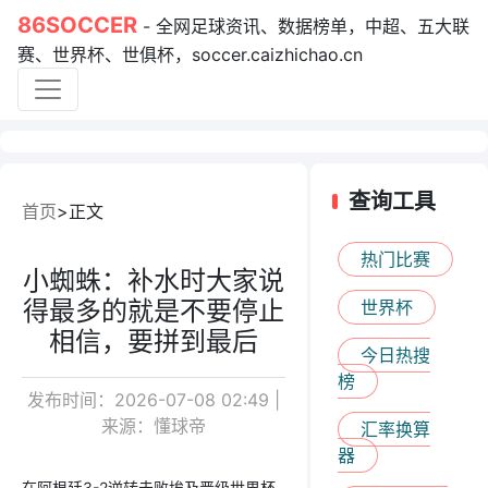
86SOCCER
- 全网足球资讯、数据榜单，中超、五大联
赛、世界杯、世俱杯，soccer.caizhichao.cn
查询工具
首页
正文
热门比赛
小蜘蛛：补水时大家说
得最多的就是不要停止
世界杯
相信，要拼到最后
今日热搜
榜
发布时间：2026-07-08 02:49 |
来源：懂球帝
汇率换算
器
在阿根廷3-2逆转击败埃及晋级世界杯