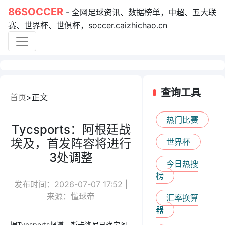
86SOCCER
- 全网足球资讯、数据榜单，中超、五大联
赛、世界杯、世俱杯，soccer.caizhichao.cn
查询工具
首页
正文
热门比赛
Tycsports：阿根廷战
埃及，首发阵容将进行
世界杯
3处调整
今日热搜
榜
发布时间：2026-07-07 17:52 |
来源：懂球帝
汇率换算
器
据Tycsports报道，斯卡洛尼已确定阿