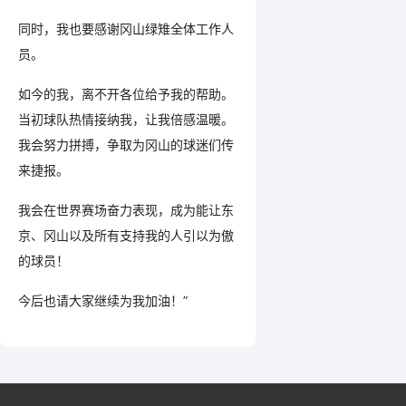
同时，我也要感谢冈山绿雉全体工作人
员。
如今的我，离不开各位给予我的帮助。
当初球队热情接纳我，让我倍感温暖。
我会努力拼搏，争取为冈山的球迷们传
来捷报。
我会在世界赛场奋力表现，成为能让东
京、冈山以及所有支持我的人引以为傲
的球员！
今后也请大家继续为我加油！”