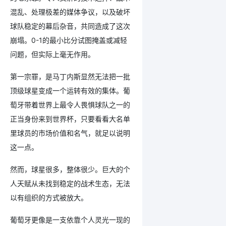
混乱、处理极差的媒体争议，以及破坏
球队稳定的幕后杂音，共同造成了这次
崩塌。0-1的最小比分试图掩盖或减轻
问题，但实际上毫无作用。
第一宗罪，是马丁内斯显然无法把一批
顶级球星变成一个运转有效的集体。葡
萄牙带着世界上最令人畏惧球队之一的
正当身份来到世界杯，只要看看大名单
里球员的市场价值和名气，就足以说明
这一点。
然而，球星很多，整体很少。巨大的个
人天赋从未找到稳定的战术生态，无法
以有组织的方式被放大。
葡萄牙更像是一支依靠个人灵光一现的