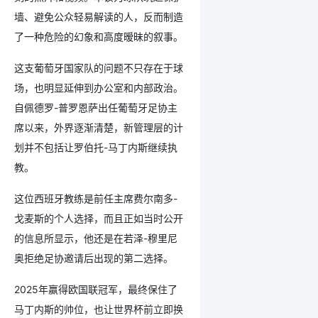
墙、避免公众轻易解读的人，反而制造
了一种危险的幻象和高度暧昧的叙事。
这支葡萄牙国家队的问题不只存在于球
场，也明显延伸到办公室和内部政治。
自佩德罗-普罗恩萨出任葡萄牙足协主
席以来，外界逐渐清楚，新管理层的计
划并不包括让罗伯托-马丁内斯继续执
教。
这位西班牙教练是前任主席费尔南多-
戈麦斯的个人选择，而且正如当时公开
的信息所显示，他还是在若泽-穆里尼
奥拒绝足协邀请后出现的第二选择。
2025年赢得欧国联冠军，最终保住了
马丁内斯的帅位，也让世界杯前立即换