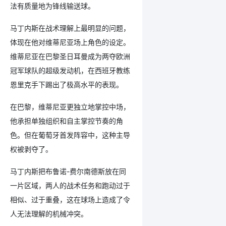
法有质量地为锋线输送球。
马丁内斯在战术理解上最明显的问题，
体现在他对维蒂尼亚场上角色的设定。
维蒂尼亚在巴黎圣日耳曼成为两夺欧洲
冠军球队的超级发动机，在西班牙教练
恩里克手下踢出了极高水平的表现。
在巴黎，维蒂尼亚更独立地掌控中场，
他承担单独组织和自主掌控节奏的角
色。但在葡萄牙首发阵容中，这种主导
权被剥夺了。
马丁内斯把布鲁诺-费尔南德斯放在同
一片区域，两人的战术任务和跑动过于
相似、过于重叠，这在球场上造成了令
人无法理解的机械冲突。