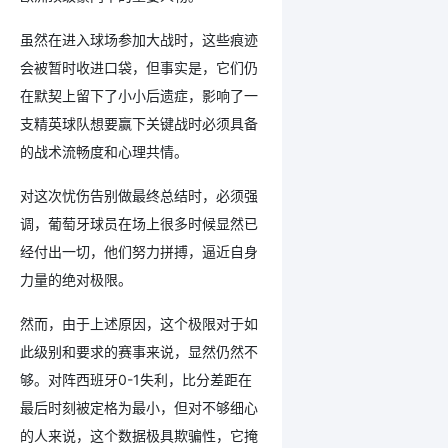
虽然在进入球场参加大战时，这些痕迹
会被暂时收进口袋，但事实是，它们仍
在默契上留下了小小后遗症，影响了一
支精英球队想要赢下关键战时必须具备
的战术流畅度和心理共情。
对这次忧伤告别做最终总结时，必须强
调，葡萄牙球员在场上很多时候显然已
经付出一切，他们努力拼搏，逼近自身
力量的绝对极限。
然而，由于上述原因，这个极限对于如
此级别和要求的赛事来说，显然仍然不
够。对阵西班牙0-1失利，比分差距在
最后时刻被定格为最小，但对不够细心
的人来说，这个数据极具欺骗性，它掩