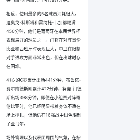
相反，使用最多的5名球员消耗很大。
迪奥戈-科斯塔和雷纳托-韦加都踢满
450分钟，他们是葡萄牙在本届世界杯
表现最好的球员之一。门将在对阵哥伦
比亚和西班牙时表现巨大，中卫在限制
对手进攻方面非常出色，但在出球时存
在困难。
41岁的C罗累计出场441分钟，布鲁诺-
费尔南德斯则累计422分钟，努诺-门德
斯出场398分钟，即便在小组赛对阵哥
伦比亚时，他已经明显带着身体不适在
场上挣扎，但他仍在16强战中出色限制
了亚马尔。
场外管理以及代表团周围的气氛，在棕