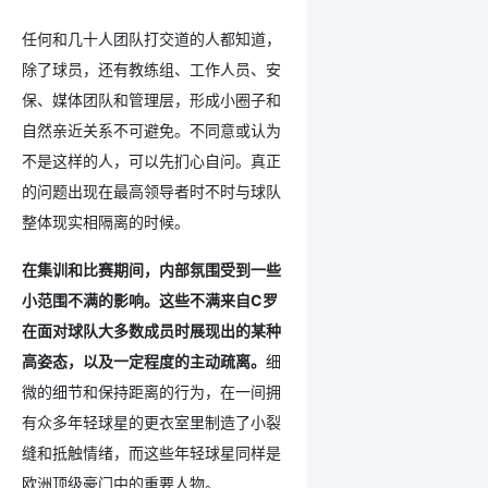
任何和几十人团队打交道的人都知道，
除了球员，还有教练组、工作人员、安
保、媒体团队和管理层，形成小圈子和
自然亲近关系不可避免。不同意或认为
不是这样的人，可以先扪心自问。真正
的问题出现在最高领导者时不时与球队
整体现实相隔离的时候。
在集训和比赛期间，内部氛围受到一些
小范围不满的影响。这些不满来自C罗
在面对球队大多数成员时展现出的某种
高姿态，以及一定程度的主动疏离。
细
微的细节和保持距离的行为，在一间拥
有众多年轻球星的更衣室里制造了小裂
缝和抵触情绪，而这些年轻球星同样是
欧洲顶级豪门中的重要人物。