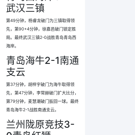
武汉三镇
第49分钟，杨睿龙破门为三镇取得领
先，第90+4分钟，徐嘉
邑破门锁定胜
局。最终武汉三镇2-0战胜青岛青岛西
海岸。
青岛海牛2-1南通
支云
第37分钟，胡梓宇破门为海牛取得领
先，第47分钟，李常赫破门扩大比分，
第79分钟，麦慧潮破门扳回一球。最终
青岛海牛2-1战胜南通支云。
兰州陇原竞技3-