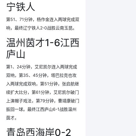
宁铁人
第51、71分钟，杨作金连入两球完成双
响，最终辽宁铁人2-0战胜云南玉昆。
温州茵才1-6江西
庐山
第1、24分钟，艾尼凯尔连入两球完成
双响，第35、45分钟，塔巴拉克也攻
入
两球完成双响，第51分钟，张启航继
续扩大比分，第61分钟，艾尼凯尔破门
上演帽子戏法，第79分钟，曹靖康破门
扳回一球。最终江西庐山6-1战胜温州
茵才。
青岛西海岸0-2