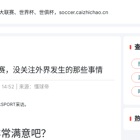
世界杯、世俱杯，soccer.caizhichao.cn
赛，没关注外界发生的那些事情
 14:52 | 来源：懂球帝
SPORT采访。
非常满意吧？