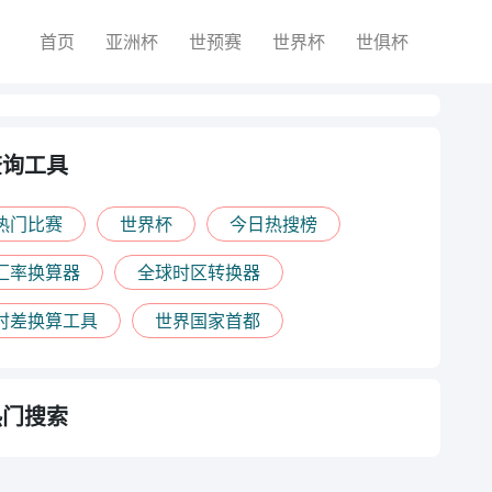
首页
亚洲杯
世预赛
世界杯
世俱杯
查询工具
热门比赛
世界杯
今日热搜榜
汇率换算器
全球时区转换器
时差换算工具
世界国家首都
热门搜索