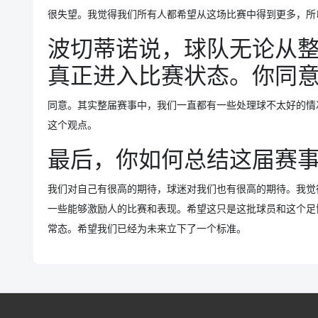
很失望。我觉得我们所有人都希望从这场比赛中得到更多，所
波切蒂诺说，球队无论从
真正进入比赛状态。你同
同意。其实整届赛事中，我们一直都有一些处理球不太好的情
这个观点。
最后，你如何总结这届赛
我们对自己有很高的期待，球迷对我们也有很高的期待。我觉
一些能够激励人的比赛和表现。希望这只是这批球员和这个足
常态。希望我们已经为未来立下了一个标准。