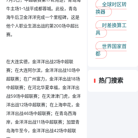
全球时区转
牛主场1-1战平成都蓉城。此役，青岛
换器
海牛后卫金洋洋完成一个里程碑，这是
时差换算工
他个人职业生涯出战的第200场中超比
具
赛。
世界国家首
都
在大连实德，金洋洋出战2场中超联
赛；在大连阿尔滨，金洋洋出战10场中
超联赛；在广州富力，金洋洋出战18场
热门搜索
中超联赛；在河北华夏幸福，金洋洋出
战59场中超联赛；在天津津门虎，金洋
洋出战12场中超联赛；在上海申花，金
洋洋出战46场中超联赛；在青岛西海
岸，金洋洋出战11场中超联赛；加盟青
岛海牛至今，金洋洋出战42场中超联