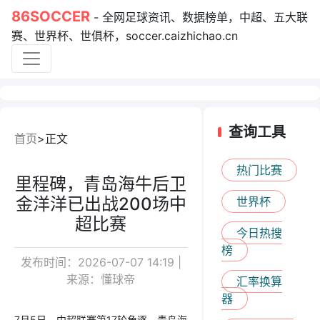
86SOCCER
- 全网足球资讯、数据榜单，中超、五大联
赛、世界杯、世俱杯，soccer.caizhichao.cn
查询工具
首页
正文
热门比赛
里程碑，青岛海牛后卫
金洋洋已出战200场中
世界杯
超比赛
今日热搜
榜
发布时间：2026-07-07 14:19 |
来源：懂球帝
汇率换算
器
7月5日，中超联赛第17轮角逐，青岛海