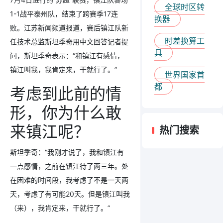
全球时区转
1-1战平泰州队，结束了跨赛季17连
换器
败。江苏新闻频道报道，赛后镇江队新
时差换算工
任技术总监斯坦季奇用中文回答记者提
具
问，斯坦季奇表示：“和镇江有感情，
镇江叫我，我肯定来，干就行了。”
世界国家首
都
考虑到此前的情
形，你为什么敢
来镇江呢？
热门搜索
斯坦季奇：“我刚才说了，我和镇江有
一点感情，之前在镇江待了两三年。处
在困难的时间段，我考虑了不是一天两
天，考虑了有可能20天。但是镇江叫我
（来），我肯定来，干就行了。”