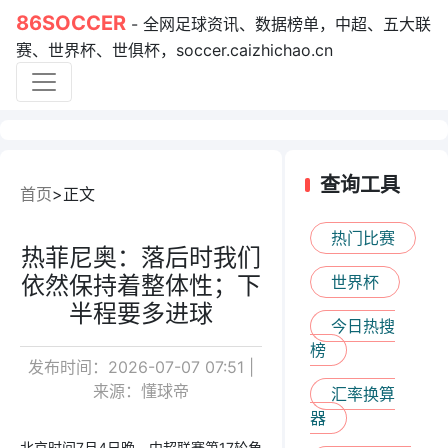
86SOCCER
- 全网足球资讯、数据榜单，中超、五大联
赛、世界杯、世俱杯，soccer.caizhichao.cn
查询工具
首页
正文
热门比赛
热菲尼奥：落后时我们
依然保持着整体性；下
世界杯
半程要多进球
今日热搜
榜
发布时间：2026-07-07 07:51 |
来源：懂球帝
汇率换算
器
北京时间7月4日晚，中超联赛第17轮角