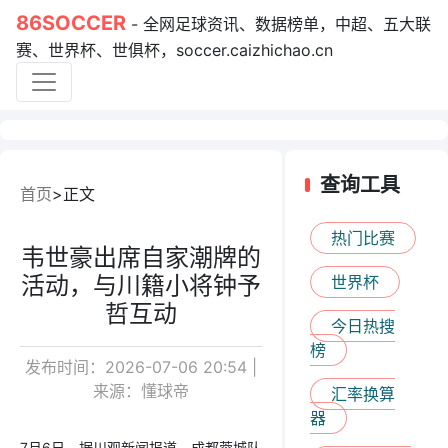
86SOCCER
- 全网足球资讯、数据榜单，中超、五大联
赛、世界杯、世俱杯，soccer.caizhichao.cn
查询工具
首页
正文
热门比赛
韦世豪出席自家潮牌的
活动，与川籍小将钟予
世界杯
哲互动
今日热搜
榜
发布时间：2026-07-06 20:54 |
来源：懂球帝
汇率换算
器
7月6日，据川观新闻报道，成都蓉城队