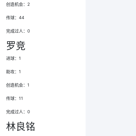
创造机会：2
传球：44
完成过人：0
罗竞
进球：1
助攻：1
创造机会：1
传球：11
完成过人：0
林良铭