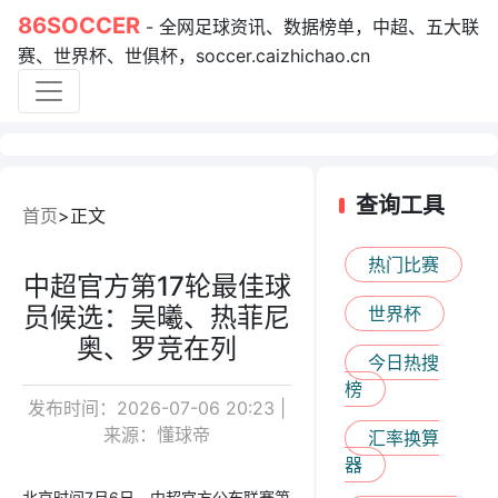
86SOCCER
- 全网足球资讯、数据榜单，中超、五大联
赛、世界杯、世俱杯，soccer.caizhichao.cn
查询工具
首页
正文
热门比赛
中超官方第17轮最佳球
员候选：吴曦、热菲尼
世界杯
奥、罗竞在列
今日热搜
榜
发布时间：2026-07-06 20:23 |
来源：懂球帝
汇率换算
器
北京时间7月6日，中超官方公布联赛第