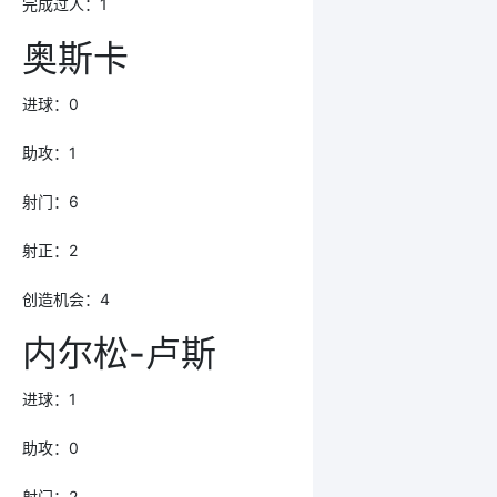
完成过人：1
奥斯卡
进球：0
助攻：1
射门：6
射正：2
创造机会：4
内尔松-卢斯
进球：1
助攻：0
射门：2