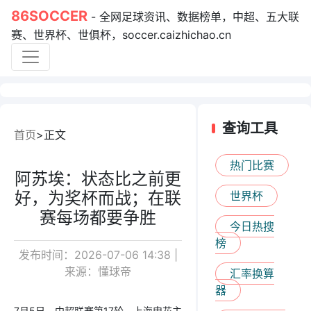
86SOCCER
- 全网足球资讯、数据榜单，中超、五大联
赛、世界杯、世俱杯，soccer.caizhichao.cn
查询工具
首页
正文
热门比赛
阿苏埃：状态比之前更
好，为奖杯而战；在联
世界杯
赛每场都要争胜
今日热搜
榜
发布时间：2026-07-06 14:38 |
来源：懂球帝
汇率换算
器
7月5日，中超联赛第17轮，上海申花主