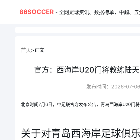
86SOCCER
- 全网足球资讯、数据榜单，中超、五大联赛、
首页
正文
官方：西海岸U20门将教练陆
发布时间：2026-07-06
北京时间7月6日，中足联官方发布公告，青岛西海岸U20门
关于对青岛西海岸足球俱乐