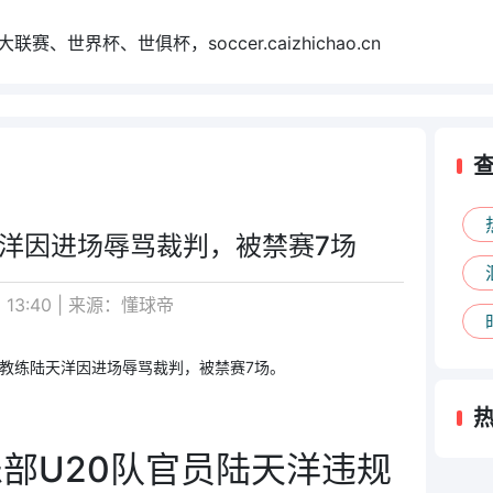
世界杯、世俱杯，soccer.caizhichao.cn
天洋因进场辱骂裁判，被禁赛7场
 13:40 | 来源：懂球帝
将教练陆天洋因进场辱骂裁判，被禁赛7场。
部U20队官员陆天洋违规