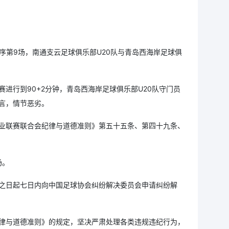
轮场序第9场，南通支云足球俱乐部U20队与青岛西海岸足球俱
进行到90+2分钟，青岛西海岸足球俱乐部U20队守门员
言，情节恶劣。
业联赛联合会纪律与道德准则》第五十五条、第四十九条、
场。
之日起七日内向中国足球协会纠纷解决委员会申请纠纷解
律与道德准则》的规定，坚决严肃处理各类违规违纪行为，