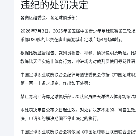
违纪的处罚决定
各赛区组委会、各足球俱乐部：
2026年7月3日，2026年第五届中国青少年足球联赛第二
乐部U20队的比赛在唐山南湖城市足球广场4号场举行。
根据比赛监督报告、裁判员报告、视频、情况说明及听证，比赛
教练陆天洋实施非体育行为，冲进场内对裁判员使用辱骂性语
中国足球职业联赛联合会纪律与道德委员会依据《中国足球职
第一百一十条之规定，作出如下处罚：
禁止青岛西海岸足球俱乐部U20队官员陆天洋进入体育场馆7
本处罚决定自公布之日起生效。对处罚决定不服的，可自生效
决。申请纠纷解决期间不停止决定的执行。
中国足球职业联赛联合会将依照《中国足球职业联赛联合会纪