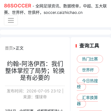
86SOCCER
- 全网足球资讯、数据榜单，中超、五大联
赛、世界杯、世俱杯，soccer.caizhichao.cn
查询工具
首页
正文
热门比赛
约翰-阿洛伊西：我们
整体掌控了局势；轮换
世界杯
是有必要的
今日热搜
榜
发布时间：2026-07-05 23:12 |
来源：懂球帝
汇率换算
器
7月5日，中超联赛，成都蓉城客场1-1