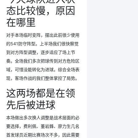
态比较慢，原因
在哪里
对手本场临时变阵，摆出此前很少使用
的541防守阵型。上半场我们很快察觉
到对方阵型调整，逐步适应了场上节
奏。全场我们多次把球传到对方危险区
域，可惜没能转化为进球。综合全场表
现，客场作战的我们整体掌控了局势。
这两场都是在领
先后被进球
本场做出多次换人调整是战术层面的必
要选择，费利佩、董岩鋒、廖力生几名
首发球员近期比赛场次不多，因此需要