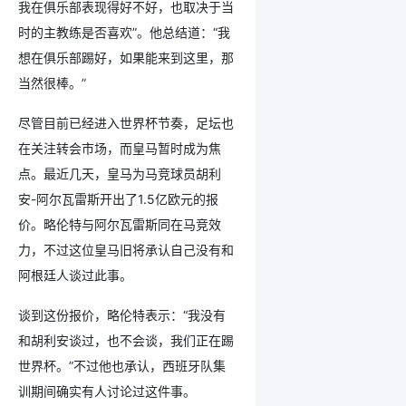
我在俱乐部表现得好不好，也取决于当
时的主教练是否喜欢”。他总结道：“我
想在俱乐部踢好，如果能来到这里，那
当然很棒。”
尽管目前已经进入世界杯节奏，足坛也
在关注转会市场，而皇马暂时成为焦
点。最近几天，皇马为马竞球员胡利
安-阿尔瓦雷斯开出了1.5亿欧元的报
价。略伦特与阿尔瓦雷斯同在马竞效
力，不过这位皇马旧将承认自己没有和
阿根廷人谈过此事。
谈到这份报价，略伦特表示：“我没有
和胡利安谈过，也不会谈，我们正在踢
世界杯。”不过他也承认，西班牙队集
训期间确实有人讨论过这件事。