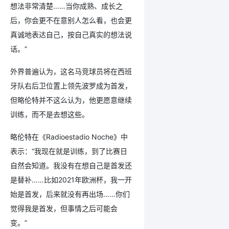
想法非常清楚……当你成熟、成长之
后，你会更不在意别人怎么看，也会更
真诚地表达自己，按自己真实的想法说
话。”
外界普遍认为，这名马竞球员将在西班
牙队右后卫位置上领先波罗成为首发，
但略伦特并不这么认为，他更愿意继续
训练，而不是去想这些。
略伦特在《Radioestadio Noche》中
表示：“我现在就是训练，到了比赛日
自然会知道。我没有在想自己是首发还
是替补……比如2021年欧洲杯，我一开
始是首发，后来就没有再出场……你们
觉得我是首发，但事情之后可能会
变。”