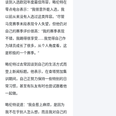
谈到入选欧冠年度最佳阵容，略伦特在
零点电台表示：“我很意外能入选，我
以前从来没有入选过这类阵容。”尽管
马竞赛季末段表现令人失望，但他仍对
自己的赛季评价很高：“我的赛季表现
不错，我踢得很享受……我觉得自己作
为球员成长了很多，从个人角度看，这
是积极的一个赛季。”
略伦特过去常因谈到自己的生活方式而
登上新闻标题。他表示，在查塔努加集
训期间，自己正努力保持一些特别的日
常习惯，甚至有队友有时也尝试跟着他
一起做。
略伦特说道：“我会惹上麻烦，是因为
我不在乎别人怎么想，而且我对自己的