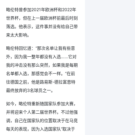
略伦特曾参加2021年欧洲杯和2022年
世界杯，但在上一届欧洲杯前最后时刻
落选。他表示，这件事并没有给自己带
来太大影响。
略伦特回忆道：“那次名单让我有些意
外，因为我一整年都没有入选……它对
我的冲击没有那么突然，如果我是每期
名单都入选，那感觉会不一样。”在前
往德国之前，他是路易斯-德拉富恩特
最终放弃的3名球员之一。
如今，略伦特重新随国家队参加大赛，
并将迎来个人第二届世界杯。不过他强
调，自己在国家队的位置取决于在马竞
每天的表现，因为入选国家队“取决于