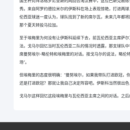
国王杯对阵洛格罗尼亚斯的两回合淘汰赛中，这位巴斯克教练
秀。来自阿罗约德拉米尔的伊斯科在场上表现惊艳，打进两球
伦西亚球迷一度认为，球队找到了新的席尔瓦，未来几年都将
那个夏天转投马拉加。
至于埃梅里为何没有让伊斯科延续下去，前瓦伦西亚主席萨尔瓦多-
法。戈马尔回忆当时瓦伦西亚二队的情况时透露，那支球队中
席曼努埃尔-略伦特和埃梅里的对话。按戈马尔的说法，略伦
场”。
但埃梅里的态度很明确：“曼努埃尔，如果我带队打进欧冠，
还是打进欧冠？那就让我自己决定阵容吧。伊斯科当然很出色
戈马尔这样回忆这段埃梅里与瓦伦西亚主席之间的对话。之后