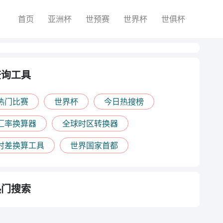
首页
亚洲杯
世预赛
世界杯
世俱杯
查询工具
热门比赛
世界杯
今日热搜榜
汇率换算器
全球时区转换器
时差换算工具
世界国家首都
热门搜索