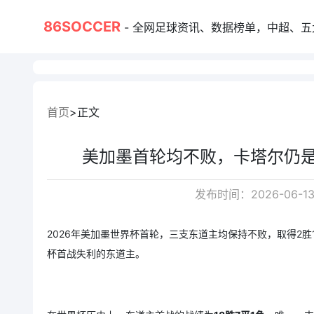
86SOCCER
- 全网足球资讯、数据榜单，中超、五大联赛、
首页
正文
美加墨首轮均不败，卡塔尔仍
发布时间：2026-06-13
2026年美加墨世界杯首轮，三支东道主均保持不败，取得2
杯首战失利的东道主。