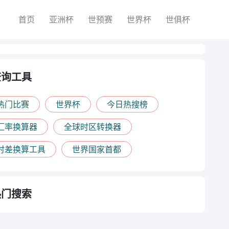
首页
亚洲杯
世预赛
世界杯
世俱杯
查询工具
热门比赛
世界杯
今日热搜榜
汇率换算器
全球时区转换器
时差换算工具
世界国家首都
热门搜索