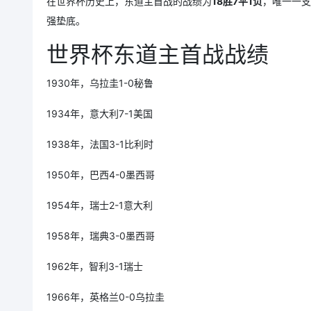
在世界杯历史上，东道主首战的战绩为
18胜7平1负
，唯一一支
强垫底。
世界杯东道主首战战绩
1930年，乌拉圭1-0秘鲁
1934年，意大利7-1美国
1938年，法国3-1比利时
1950年，巴西4-0墨西哥
1954年，瑞士2-1意大利
1958年，瑞典3-0墨西哥
1962年，智利3-1瑞士
1966年，英格兰0-0乌拉圭