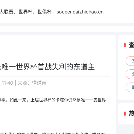
世界杯、世俱杯，soccer.caizhichao.cn
是唯一世界杯首战失利的东道主
 11:40 | 来源：懂球帝
胜1平。如此一来，上届世界杯的卡塔尔仍然是唯一一支世界