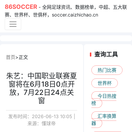
86SOCCER
- 全网足球资讯、数据榜单，中超、五大联
赛、世界杯、世俱杯，soccer.caizhichao.cn
查询工具
首页
正文
热门比赛
朱艺：中国职业联赛夏
窗将在6月18日0点开
世界杯
放，7月22日24点关
今日热搜
窗
榜
汇率换算
发布时间：2026-06-13 10:05 |
器
来源：懂球帝