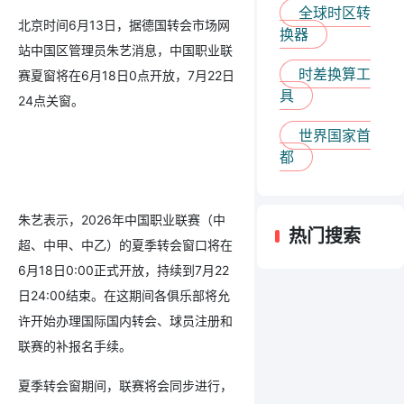
全球时区转
北京时间6月13日，据德国转会市场网
换器
站中国区管理员朱艺消息，中国职业联
时差换算工
赛夏窗将在6月18日0点开放，7月22日
具
24点关窗。
世界国家首
都
朱艺表示，2026年中国职业联赛（中
热门搜索
超、中甲、中乙）的夏季转会窗口将在
6月18日0:00正式开放，持续到7月22
日24:00结束。在这期间各俱乐部将允
许开始办理国际国内转会、球员注册和
联赛的补报名手续。
夏季转会窗期间，联赛将会同步进行，