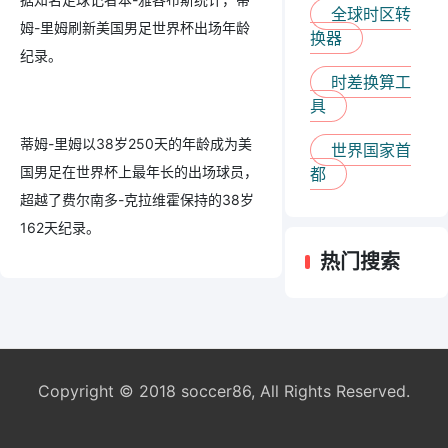
全球时区转
姆-里姆刷新美国男足世界杯出场年龄
换器
纪录。
时差换算工
具
蒂姆-里姆以38岁250天的年龄成为美
世界国家首
国男足在世界杯上最年长的出场球员，
都
超越了费尔南多-克拉维霍保持的38岁
162天纪录。
热门搜索
Copyright © 2018 soccer86, All Rights Reserved.