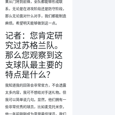
果从门将到前锋，全队都能够形成联
系，无论是在进攻阶段还是防守阶段，
那么无论面对什么对手，我们都能制造
麻烦。希望明天能够做到这一点。
记者：您肯定研
究过苏格兰队。
那么您观察到这
支球队最主要的
特点是什么？
我知道我的回答会非常官方，不会透露
太多内容，我可不想给对手送礼物。但
我可以简单说几句。显然，他们拥有一
些非常优秀的球员，比如麦克托米奈，
他一年前刚刚成为意甲最佳球员，我们