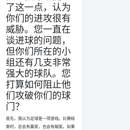
了这一点，认为
你们的进攻很有
威胁。您一直在
谈进球的问题，
但你们所在的小
组还有几支非常
强大的球队。您
打算如何阻止他
们攻破你们的球
门？
首先，我认为足球是一项游戏。比赛结
束时，总会有赢家，也会有输家。如果