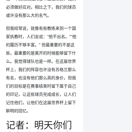
必须做好应对。相比之下，我们的球员
或许没有那么大的名气。
但我经常说，就像有些教练来到一个国
家执教时，人们会说：“他不出名。”“他
的履历不够丰富。” 但最重要的不是这
些，最重要的是离开的时候能够留下什
么。我觉得球队也是一样。在这届世界
杯上，我们的阵容也许没有苏格兰那么
有名，也没有他们那么高的身价，但我
们的目标是在赛事结束时留下属于自己
的印记，让这些球员完成成长，让人们
记住他们，让他们在这届世界杯上留下
鲜明的回忆。
记者：明天你们