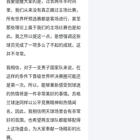
我要提醒大家的是，过去两年半时间
里，我们从来没有真正踢过主场比赛，
所有世界杯预选赛都是客场进行，甚至
那些理论上属于我们的主场比赛也是如
此。我之所以提这一点，是想强调这些
球员完成了一项多么了不起的成就，这
并不寻常。
我相信，对于一支男子国家队来说，在
这样的条件下晋级世界杯决赛圈可能还
是第一次。所以，能够重新感受到球迷
的热情将是一件非常美好的事情。苏格
兰球迷同样以公平竞赛精神和热情闻
名，因此，我相信明天球场里会有非常
好的氛围，也希望两支球队都能够配得
上这场盛会，为大家奉献一场精彩的比
赛。