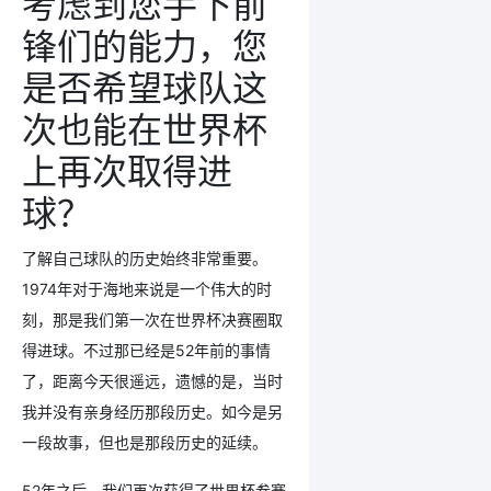
考虑到您手下前
锋们的能力，您
是否希望球队这
次也能在世界杯
上再次取得进
球？
了解自己球队的历史始终非常重要。
1974年对于海地来说是一个伟大的时
刻，那是我们第一次在世界杯决赛圈取
得进球。不过那已经是52年前的事情
了，距离今天很遥远，遗憾的是，当时
我并没有亲身经历那段历史。如今是另
一段故事，但也是那段历史的延续。
52年之后，我们再次获得了世界杯参赛