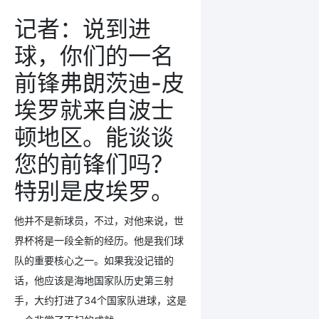
记者：说到进
球，你们的一名
前锋弗朗茨迪-皮
埃罗就来自波士
顿地区。能谈谈
您的前锋们吗？
特别是皮埃罗。
他并不是新球员，不过，对他来说，世
界杯将是一段全新的经历。他是我们球
队的重要核心之一。如果我没记错的
话，他应该是海地国家队历史第三射
手，大约打进了34个国家队进球，这是