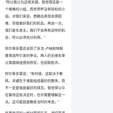
“所以我认为这很关键。我觉得这是一
个艰难的小组，而世界杯没有轻松的小
组。对我们来说，想踢出表现会很困
难，但我看好我们的机会。再说一次，
我们是东道主。我们不会再有这样的机
会，所以必须充分利用。”
阿尔蒂多雷还谈到了迭戈-卢纳和特斯
曼落选所引发的争议。两人的无缘名单
让美国球迷感到担忧，也招致批评。
阿尔蒂多雷说：“有时候，这取决于教
练。关键在于谁能组成最好的整体，而
不一定是谁是最好的球员。我觉得公众
在看待这些决定时，也许需要理解这一
点。这可能就是教练当时的考虑。”
外界批评的一部分原因在于，波切蒂诺