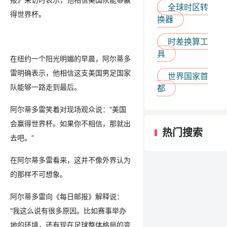
全球时区转
得世界杯。
换器
时差换算工
具
在纽约一个阳光明媚的早晨，阿尔蒂多
雷明确表示，他相信这支美国男足国家
世界国家首
队能够一路走到最后。
都
阿尔蒂多雷笑着对现场观众说：“美国
会赢得世界杯。如果你不相信，那就出
热门搜索
去吧。”
在阿尔蒂多雷看来，这并不像外界认为
的那样不可想象。
阿尔蒂多雷向《每日邮报》解释说：
“我这么说有很多原因。比如赛事举办
地的环境，还有现在足球整体格局的变