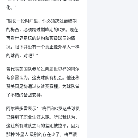
化。”
“很长一段时间里，你必须跨过巅峰期
的梅西，必须跨过巅峰期的C罗。现在
再看世界足坛的结构和顶级球员的情
况，眼下并没有一个真正像外星人一样
的球员，对吧？”
曾代表美国队参加过两届世界杯的阿尔
蒂多雷认为，这支球队有机会。他还称
赞美国足协通过友谊赛赛程，为球队做
了不错的备战安排。
阿尔蒂多雷表示：“梅西和C罗这些球员
已经到了职业生涯末期。所以我认为，
这让所有球队之间的差距被拉平，因为
那种‘外星人’级别的存在少了。梅西很