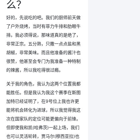
么？
好的，先说吃的吧。我们的厨师前天做
了户外烧烤，当时有菲力牛排和肋眼牛
排。我必须得说，那味道真的是绝了，
非常正宗。五分熟，只撒一点点盐和黑
胡椒，非常美味。而且他准备的酱汁也
很赞，他甚至会专门为我准备一种特制
的辣酱，所以我吃得很过瘾。
关于我的角色，我认为这两个位置我都
能胜任。但是我认为我这个赛季在斯图
加特已经证明了，在9号位上我也许更
能将机会转化为进球，所以我觉得我这
次在国家队的定位可能更偏向于前锋。
但即使我和凯(哈弗茨)一起上场，我们
也可以灵活轮转，贾马尔(穆西亚拉)也