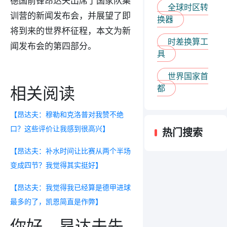
全球时区转
训营的新闻发布会，并展望了即
换器
将到来的世界杯征程，本文为新
时差换算工
闻发布会的第四部分。
具
世界国家首
都
相关阅读
【昂达夫：穆勒和克洛普对我赞不绝
口？这些评价让我感到很高兴】
热门搜索
【昂达夫：补水时间让比赛从两个半场
变成四节？我觉得其实挺好】
【昂达夫：我觉得我已经算是德甲进球
最多的了，凯恩简直是作弊】
你好，昂达夫先