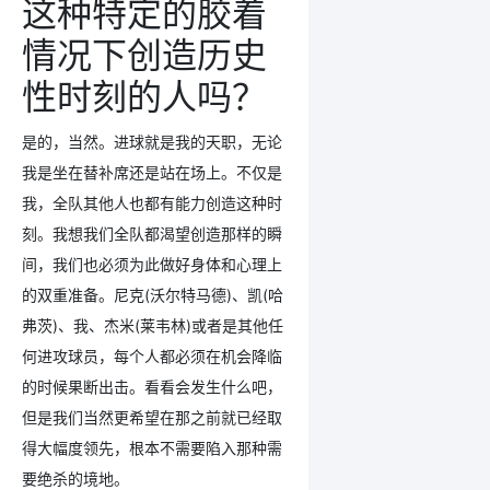
这种特定的胶着
情况下创造历史
性时刻的人吗？
是的，当然。进球就是我的天职，无论
我是坐在替补席还是站在场上。不仅是
我，全队其他人也都有能力创造这种时
刻。我想我们全队都渴望创造那样的瞬
间，我们也必须为此做好身体和心理上
的双重准备。尼克(沃尔特马德)、凯(哈
弗茨)、我、杰米(莱韦林)或者是其他任
何进攻球员，每个人都必须在机会降临
的时候果断出击。看看会发生什么吧，
但是我们当然更希望在那之前就已经取
得大幅度领先，根本不需要陷入那种需
要绝杀的境地。