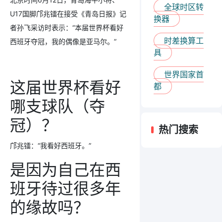
全球时区转
U17国脚邝兆镭在接受《青岛日报》记
换器
者孙飞采访时表示：“本届世界杯看好
时差换算工
西班牙夺冠，我的偶像是亚马尔。”
具
世界国家首
这届世界杯看好
都
哪支球队（夺
冠）？
热门搜索
邝兆镭：“我看好西班牙。”
是因为自己在西
班牙待过很多年
的缘故吗？