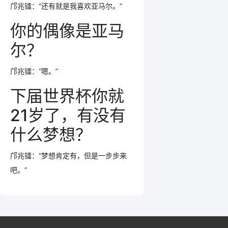
邝兆镭：“还有就是我喜欢亚马尔。”
你的偶像是亚马
尔？
邝兆镭：“嗯。”
下届世界杯你就
21岁了，有没有
什么梦想？
邝兆镭：“梦想肯定有，但是一步步来
吧。”