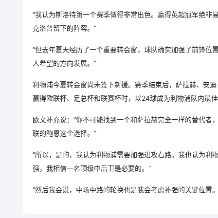
“我认为斯洛特第一个赛季做得非常出色。赢得英超冠军绝非
克洛普留下的阵容。”
“但去年夏天经历了一个重要转会窗，球队确实加强了前锋位
人希望的方向发展。”
利物浦今夏转会窗尚未签下新援。赛季结束后，萨拉赫、安迪-
赢得欧联杯、足总杯和联赛杯时，以24球成为利物浦队内最
欧文补充说：“你不可能找到一个和萨拉赫完全一样的替代者
联的鲍恩这个选择。”
“所以，是的，我认为利物浦需要加强进攻右路。我也认为利
强，我相信一名顶级中后卫是必要的。”
“然后我会说，中场中路的轮换也是我会考虑补强的关键位置