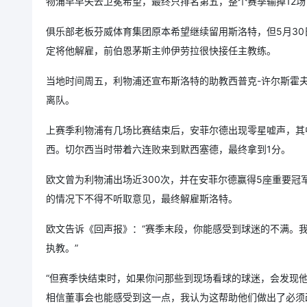
物浦早早失去卫冕希望，最终只排名第五，整个赛季输掉12场
俱乐部老板芬威体育集团原本希望继续留用斯洛特，但5月30
定将他解雇，前伯恩茅斯主帅伊劳拉很快接任主教练。
当地时间周五，利物浦还宣布斯洛特的助教西普克-许尔斯霍
离队。
上赛季利物浦有几场比赛结束后，安菲尔德出现零星嘘声，其中
西。切尔西当时带着六连败来到默西塞德，最终拿到1分。
欧文曾为利物浦出场近300次，并在安菲尔德赢得5座重要
的情况下不得不听取意见，最终解雇斯洛特。
欧文告诉《回声报》：“赛季末段，你能感受到球迷的不满。
执教。”
“但赛季快结束时，如果你问那些到现场看球的球迷，会发现
相信董事会也能感受到这一点，我认为这帮助他们做出了必须