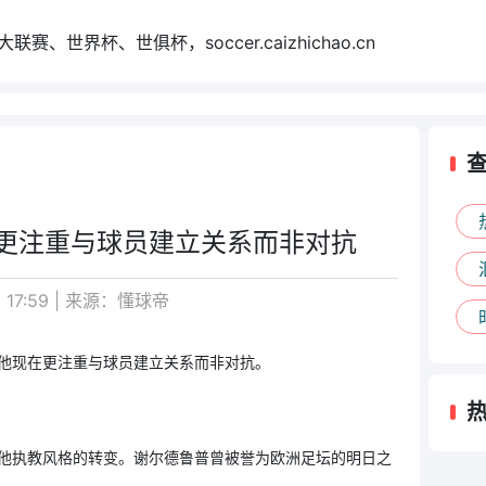
世界杯、世俱杯，soccer.caizhichao.cn
更注重与球员建立关系而非对抗
 17:59 | 来源：懂球帝
他现在更注重与球员
建立关系而非对抗。
他执教风格的转变。谢尔德鲁普曾被誉为欧洲足坛的明日之