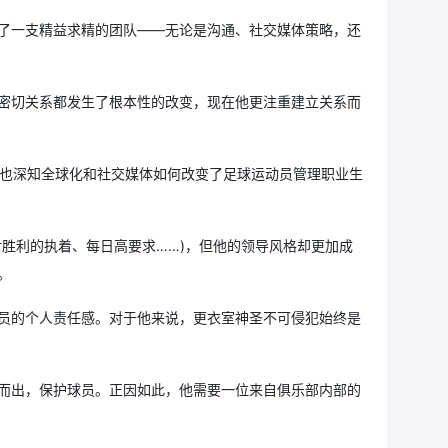
了一支精益求精的团队——无论是沟通、社交媒体策略，还
密切关系都发生了根本性的改变，现在他更注重建立关系而
他也深知全球化和社交媒体如何改变了足球运动员管理职业生
胜利的执着、每日高要求……)，但他的领导风格却更加成
。
员的个人责任感。对于他来说，更衣室神圣不可侵犯始终是
而出，保护球员。正因如此，他需要一位来自俱乐部内部的