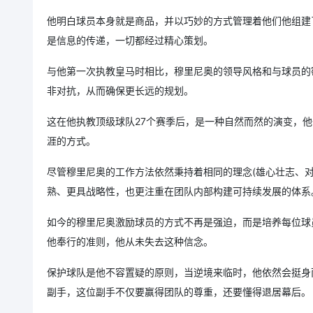
他明白球员本身就是商品，并以巧妙的方式管理着他们他组建
是信息的传递，一切都经过精心策划。
与他第一次执教皇马时相比，穆里尼奥的领导风格和与球员的
非对抗，从而确保更长远的规划。
这在他执教顶级球队27个赛季后，是一种自然而然的演变，
涯的方式。
尽管穆里尼奥的工作方法依然秉持着相同的理念(雄心壮志、对
熟、更具战略性，也更注重在团队内部构建可持续发展的体系
如今的穆里尼奥激励球员的方式不再是强迫，而是培养每位球
他奉行的准则，他从未失去这种信念。
保护球队是他不容置疑的原则，当逆境来临时，他依然会挺身
副手，这位副手不仅要赢得团队的尊重，还要懂得退居幕后。