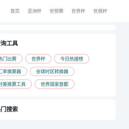
首页
亚洲杯
世预赛
世界杯
世俱杯
查询工具
热门比赛
世界杯
今日热搜榜
汇率换算器
全球时区转换器
时差换算工具
世界国家首都
热门搜索