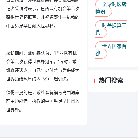
全球时区转
记者采访时表示，巴西队有机会第六次
换器
获得世界杯冠军，并祝福邵佳一执教的
时差换算工
中国男足早日闯入世界杯。
具
世界国家首
采访期间，戴维森认为：“巴西队有机
都
会第六次获得世界杯冠军。”同时，戴
维森还透露，自己年少时曾与后来成为
世界顶级球星的内马尔一起训练。
热门搜索
值得一提的是，戴维森祝福青岛西海岸
前主帅邵佳一执教的中国男足早日闯入
世界杯。