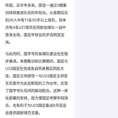
阵容。近半年多来，邵佳一通过3期集
训持续推进队伍的年轻化。从首期征召
的26人中有11名30岁以上球员，到本
月有4名U21球员在同新加坡队一战中
首发出场，国足年轻化的步伐明显加
快。
与此同时，国字号的各梯队建设也在稳
步推进。本期集训和比赛期间，国足与
U23国足在完成各自热身赛后同赴大
连，国足主帅邵佳一与U23国足主帅安
东尼奥作为此前默契的工作伙伴，实现
了国字号队伍间的联动配合。这种一体
化部署的安排，既方便国足考察年轻球
员，也有利于为U23国足备战9月亚运
会提供超龄球员支援。