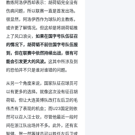
教练阿洛伊西却表示：胡荷韬完全没有
伤病问题，所以联赛一直是首发出场。
很显然，阿洛伊西作为球队的主教练，
或许更了解情况。但这却是将胡荷韬推
上了风口浪尖，
如果在国字号队伍征召
的情况下，胡荷韬不前往国字号队伍报
到，但在联赛中依然持续出战，很有可
能会引发更大的风波。
这其中所涉及到
的恐怕并不只是谁对谁错的问题。
从另一个角度来说，国家队征召球员可
以有更多的选择。就像这次没有征召胡
荷韬，但让大连英博队改打左后卫的毛
伟杰有了表现的机会；而U23国足则依
然可以召入汪士钦，尽管他最近一段时
间在浙江队出场并不多。此外，还有玄
智健、贺一然等球员可以胜任左后卫或