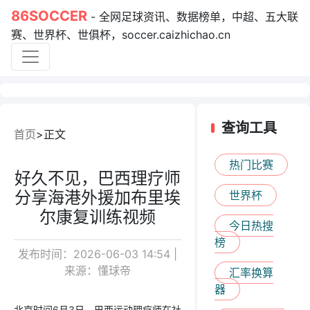
86SOCCER
- 全网足球资讯、数据榜单，中超、五大联
赛、世界杯、世俱杯，soccer.caizhichao.cn
查询工具
首页
正文
热门比赛
好久不见，巴西理疗师
分享海港外援加布里埃
世界杯
尔康复训练视频
今日热搜
榜
发布时间：2026-06-03 14:54 |
来源：懂球帝
汇率换算
器
北京时间6月3日，巴西运动理疗师在社