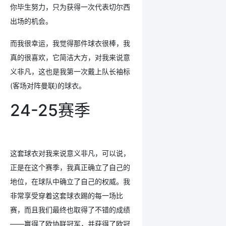
你毕生努力，只为获得一次代表切尔西
出场的机会。
而我很幸运，我觉得那件球衣很棒，我
真的很喜欢，它简洁大方，对我来说意
义非凡，这也是我第一次戴上队长袖标
(客场对阵曼联)的球衣。
24-25赛季
这套球衣对我来说意义非凡，可以说，
正是在这个赛季，我真正确立了自己的
地位，在球队中确立了自己的权威。我
非常享受穿着这套球衣踢的每一场比
赛，而且我们最终也取得了不错的成绩
——赢得了欧协联冠军，并获得了欧冠