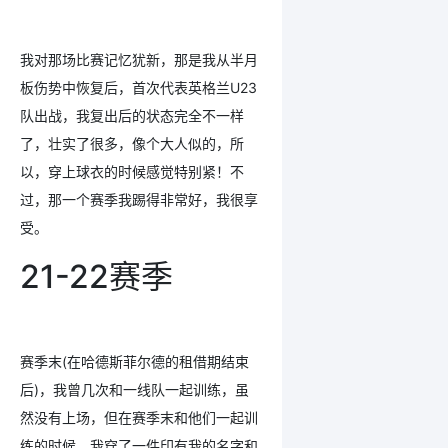
我对那场比赛记忆犹新，那是我从半月
板伤势中恢复后，首次代表英格兰U23
队出战，我复出后的状态完全不一样
了，壮实了很多，像个大人似的，所
以，穿上球衣的时候感觉特别紧！不
过，那一个赛季我踢得非常好，我很享
受。
21-22赛季
赛季末(在哈德斯菲尔德的租借期结束
后)，我曾几次和一线队一起训练，虽
然没有上场，但在赛季末和他们一起训
练的时候，我穿了一件印有我的名字和