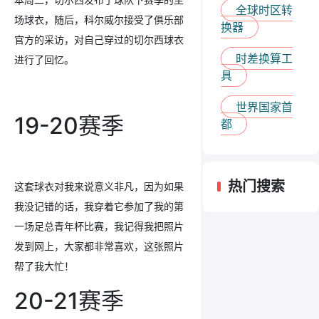
全球时区转
场球衣，随后，科尔威尔接受了俱乐部
换器
官方的采访，对自己穿过的切尔西球衣
时差换算工
进行了回忆。
具
世界国家首
19-20赛季
都
热门搜索
这套球衣对我来说意义非凡，因为如果
我没记错的话，我穿着它参加了我的第
一场足总青年杯比赛，我记得我把照片
发到网上，大家都非常喜欢，这张照片
帮了我大忙！
20-21赛季