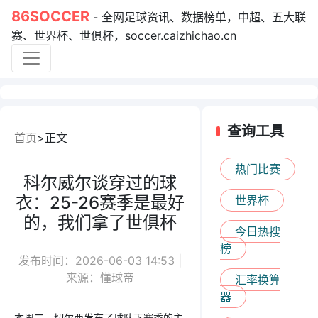
86SOCCER
- 全网足球资讯、数据榜单，中超、五大联
赛、世界杯、世俱杯，soccer.caizhichao.cn
查询工具
首页
正文
热门比赛
科尔威尔谈穿过的球
衣：25-26赛季是最好
世界杯
的，我们拿了世俱杯
今日热搜
榜
发布时间：2026-06-03 14:53 |
来源：懂球帝
汇率换算
器
本周二，切尔西发布了球队下赛季的主