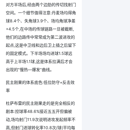
对方半场后,经由两个边肋的传切找射门
空间。一个细节值得注意:丹麦场均得角
球8.4个、失角球3.9个、场均角球净差
+4.5个,在中场的传球链路一旦被截断,
他们的边路传中常常成为第二波进攻的
起点,这是中卫线和边后卫上插之后留下
的固定模式。下半场场均进球1.5球远
高于上半场1.1球,这是体系拉满后才会
出现的"慢热—爆发"曲线。
民主刚果的体系底色:低位防守+反击效
率
杜萨布雷的民主刚果走的是完全相反的
剧本:控球率48.6%接近五五开但偏被
动,场均射门11.9次说明进攻发起频率不
高,但射门进球转化率10.8次/球(平均每