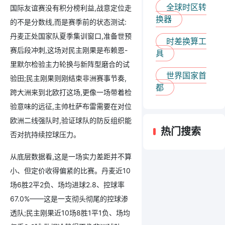
全球时区转
国际友谊赛没有积分榜利益,战意定位走
换器
的不是分数线,而是赛季前的状态测试:
丹麦正处国家队夏季集训窗口,准备世预
时差换算工
赛后段冲刺,这场对民主刚果是布赖恩-
具
里默尔检验主力轮换与新阵型磨合的试
世界国家首
验田;民主刚果则刚结束非洲赛事节奏,
都
跨大洲来到北欧打这场,更像一场带着检
验意味的远征,主帅杜萨布雷需要在对位
欧洲二线强队时,验证球队的防反组织能
热门搜索
否对抗持续控球压力。
从底层数据看,这是一场实力差距并不算
小、但定价收得偏紧的比赛。丹麦近10
场6胜2平2负、场均进球2.8、控球率
67.0%——这是一支彻头彻尾的控球渗
透队;民主刚果近10场8胜1平1负、场均