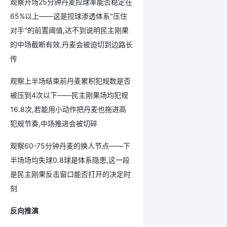
观察开场25分钟丹麦控球率能否稳定在
65%以上——这是控球渗透体系"压住
对手"的前置阈值,达不到说明民主刚果
的中场截断有效,丹麦会被迫切到边路长
传
观察上半场结束前丹麦累积犯规数是否
被压到4次以下——民主刚果场均犯规
16.8次,若能用小动作把丹麦也拖进高
犯规节奏,中场推进会被切碎
观察60-75分钟丹麦的换人节点——下
半场场均失球0.8球是体系隐患,这一段
是民主刚果反击窗口能否打开的决定时
刻
反向推演