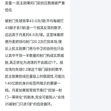
变量一:民主刚果的门前抗压数据被严重
低估
被射门失球效率43.0次/球(平均每被打
43脚才丢1球)是一个极其反常的数字,
远远高于丹麦的8.0次/球。这意味着即
便丹麦把场均射门20.2次打到本场,理
论上民主刚果门将与中卫的协同也只会
让其中不到一半数量的射门构成实质威
胁,真正转化为进球的不会超过1个。结
合场均失球0.2球这个钢门级别的数字,
民主刚果防线在量级上的稳固性,可能比
1.40亿欧的身价标签所暗示的要硬一
档。丹麦如果按常规节奏打"控球—射
门—等转化"的剧本,完全可能陷入"全场
25脚射门只进1球"的低效循环。