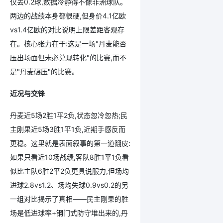
仅丢0.2球,数据冷静得不像非洲球队。
两边的战绩本身都很硬,但身价4.1亿欧
vs1.4亿欧的对比说明上限差距客观存
在。核心张力在于:这是一场"丹麦能否
压出场面但未必兑现转化"的比赛,而不
是"丹麦碾压"的比赛。
近况与交锋
丹麦近5场2胜1平2负,状态忽冷忽热;民
主刚果近5场3胜1平1负,近期手感反而
更稳。这里就是表面叙事的第一道翻皮:
如果只看近10场战绩,客队8胜1平1负看
似比主队6胜2平2负更具说服力,但场均
进球2.8vs1.2、场均失球0.9vs0.2的另
一组对比揭示了真相——民主刚果的胜
场是低进球率+钢门式防守堆出来的,丹