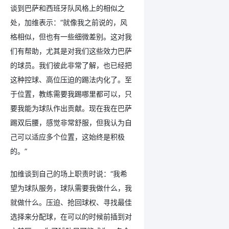
谈到巴萨和西班牙队风格上的相似之
处，加维表示：“就像我之前说的，风
格相似，但也有一些细微差别。这对我
们有帮助，尤其是对我们这些效力巴萨
的球员。我们彼此非常了解，也已经把
这种控球、高位压迫的踢法内化了。至
于位置，教练需要我踢哪里都可以，只
要我能为球队作出贡献。现在我在巴萨
踢双后腰，感觉非常舒服，但我认为自
己可以适应多个位置，这始终是积极
的。”
加维谈到自己的场上职责时说：“我希
望为球队服务，球队需要我做什么，我
就做什么。压迫、抢回球权、寻找最佳
选择来分配球，在可以的时候前插到对