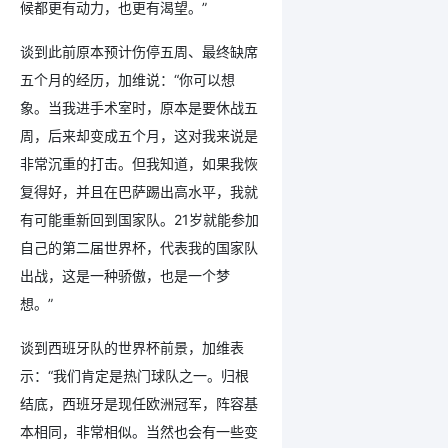
候都更有动力，也更有渴望。”
谈到此前原本预计伤停五周、最终缺席
五个月的经历，加维说：“你可以想
象。当我进手术室时，原本是要休战五
周，后来却变成五个月，这对我来说是
非常沉重的打击。但我知道，如果我恢
复得好，并且在巴萨踢出高水平，我就
有可能重新回到国家队。21岁就能参加
自己的第二届世界杯，代表我的国家队
出战，这是一种骄傲，也是一个梦
想。”
谈到西班牙队的世界杯前景，加维表
示：“我们肯定是热门球队之一。归根
结底，西班牙是现任欧洲冠军，阵容基
本相同，非常相似。当然也会有一些变