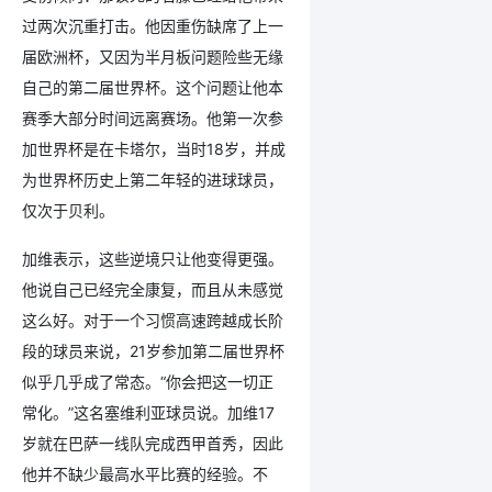
过两次沉重打击。他因重伤缺席了上一
届欧洲杯，又因为半月板问题险些无缘
自己的第二届世界杯。这个问题让他本
赛季大部分时间远离赛场。他第一次参
加世界杯是在卡塔尔，当时18岁，并成
为世界杯历史上第二年轻的进球球员，
仅次于贝利。
加维表示，这些逆境只让他变得更强。
他说自己已经完全康复，而且从未感觉
这么好。对于一个习惯高速跨越成长阶
段的球员来说，21岁参加第二届世界杯
似乎几乎成了常态。“你会把这一切正
常化。”这名塞维利亚球员说。加维17
岁就在巴萨一线队完成西甲首秀，因此
他并不缺少最高水平比赛的经验。不