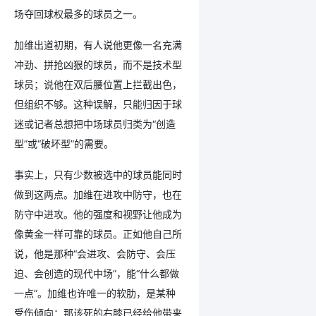
场夺回球权最多的球员之一。
加维出道初期，有人说他更像一名充满
冲劲、拼抢凶狠的球员，而不是技术型
球员；说他在双后腰位置上拦截出色，
但组织不够。这种误解，只能归因于球
迷或记者总想把中场球员归类为“创造
型”或“破坏型”的需要。
事实上，只有少数被选中的球员能同时
做到这两点。加维在进攻中防守，也在
防守中进攻。他的强度和视野让他成为
像黄金一样可靠的球员。正如他自己所
说，他是那种“会进攻、会防守、会压
迫、会创造的现代中场”，能“什么都做
一点”。加维也许唯一的软肋，是某种
受伤倾向：那该死的右膝已经给他带来