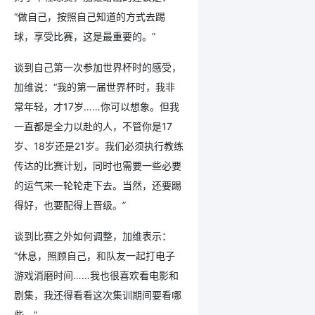
“做自己，按照自己知道的方式去踢
球，享受比赛，这是最重要的。”
谈到自己第一次参加世界杯时的感受，
加维说：“我的第一届世界杯时，我非
常年轻，才17岁……你可以想象。但我
一直都是全力以赴的人，不管你是17
岁、18岁还是21岁。我们必须执行教练
传达的比赛计划，同时也需要一些必要
的运气来一轮轮走下去。当然，还要踢
得好，也要配得上晋级。”
谈到比赛之外如何调整，加维表示：
“休息，照顾自己，和队友一起打电子
游戏消磨时间……我也很喜欢看电影和
剧集，我还得看看这次集训期间要看哪
些。”