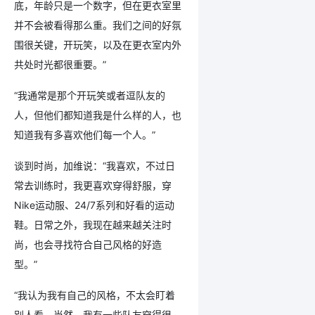
底，年龄只是一个数字，但在更衣室里
并不会被看得那么重。我们之间的好氛
围很关键，开玩笑，以及在更衣室内外
共处时光都很重要。”
“我通常是那个开玩笑或者逗队友的
人，但他们都知道我是什么样的人，也
知道我有多喜欢他们每一个人。”
谈到时尚，加维说：“我喜欢，不过日
常去训练时，我更喜欢穿得舒服，穿
Nike运动服、24/7系列和好看的运动
鞋。日常之外，我现在越来越关注时
尚，也会寻找符合自己风格的好造
型。”
“我认为我有自己的风格，不太会盯着
别人看。当然，我有一些队友穿得很