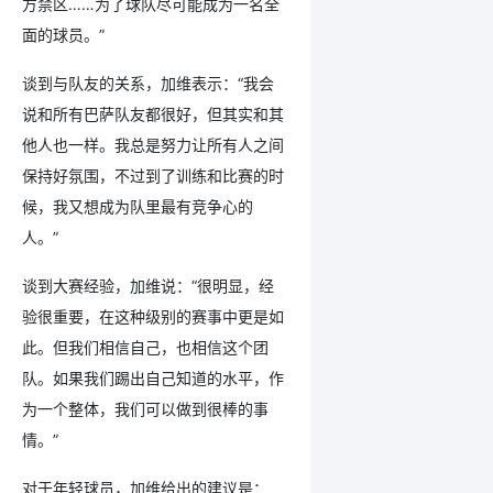
方禁区……为了球队尽可能成为一名全
面的球员。”
谈到与队友的关系，加维表示：“我会
说和所有巴萨队友都很好，但其实和其
他人也一样。我总是努力让所有人之间
保持好氛围，不过到了训练和比赛的时
候，我又想成为队里最有竞争心的
人。”
谈到大赛经验，加维说：“很明显，经
验很重要，在这种级别的赛事中更是如
此。但我们相信自己，也相信这个团
队。如果我们踢出自己知道的水平，作
为一个整体，我们可以做到很棒的事
情。”
对于年轻球员，加维给出的建议是：