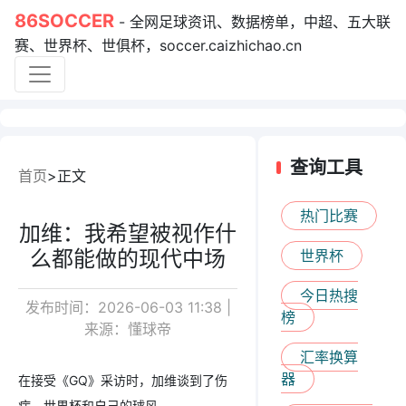
86SOCCER
- 全网足球资讯、数据榜单，中超、五大联
赛、世界杯、世俱杯，soccer.caizhichao.cn
查询工具
首页
正文
热门比赛
加维：我希望被视作什
么都能做的现代中场
世界杯
今日热搜
发布时间：2026-06-03 11:38 |
榜
来源：懂球帝
汇率换算
器
在接受《GQ》采访时，加维谈到了伤
病、世界杯和自己的球风。