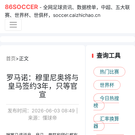
86SOCCER
- 全网足球资讯、数据榜单，中超、五大联
赛、世界杯、世俱杯，soccer.caizhichao.cn
查询工具
首页
正文
热门比赛
罗马诺：穆里尼奥将与
皇马签约3年，只等官
世界杯
宣
今日热搜
榜
发布时间：2026-06-03 08:49 |
来源：懂球帝
汇率换算
器
据罗马诺消息，皇马、曼联和拜仁都有