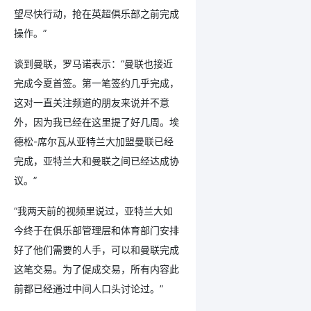
望尽快行动，抢在英超俱乐部之前完成
操作。”
谈到曼联，罗马诺表示：“曼联也接近
完成今夏首签。第一笔签约几乎完成，
这对一直关注频道的朋友来说并不意
外，因为我已经在这里提了好几周。埃
德松-席尔瓦从亚特兰大加盟曼联已经
完成，亚特兰大和曼联之间已经达成协
议。”
“我两天前的视频里说过，亚特兰大如
今终于在俱乐部管理层和体育部门安排
好了他们需要的人手，可以和曼联完成
这笔交易。为了促成交易，所有内容此
前都已经通过中间人口头讨论过。”