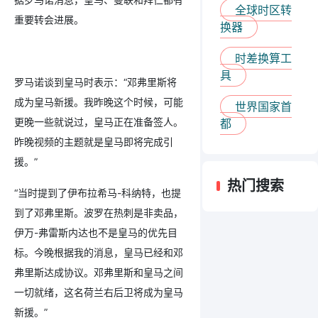
全球时区转
重要转会进展。
换器
时差换算工
具
罗马诺谈到皇马时表示：“邓弗里斯将
成为皇马新援。我昨晚这个时候，可能
世界国家首
更晚一些就说过，皇马正在准备签人。
都
昨晚视频的主题就是皇马即将完成引
援。”
热门搜索
“当时提到了伊布拉希马-科纳特，也提
到了邓弗里斯。波罗在热刺是非卖品，
伊万-弗雷斯内达也不是皇马的优先目
标。今晚根据我的消息，皇马已经和邓
弗里斯达成协议。邓弗里斯和皇马之间
一切就绪，这名荷兰右后卫将成为皇马
新援。”