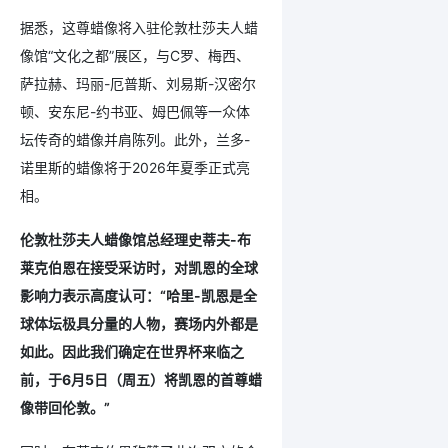
据悉，这尊蜡像将入驻伦敦杜莎夫人蜡
像馆“文化之都”展区，与C罗、梅西、
萨拉赫、玛丽-厄普斯、刘易斯-汉密尔
顿、安东尼-约书亚、姆巴佩等一众体
坛传奇的蜡像并肩陈列。此外，兰多-
诺里斯的蜡像将于2026年夏季正式亮
相。
伦敦杜莎夫人蜡像馆总经理史蒂夫-布
莱克伯恩在接受采访时，对凯恩的全球
影响力表示高度认可：“哈里-凯恩是全
球体坛极具分量的人物，赛场内外都是
如此。因此我们确定在世界杯来临之
前，于6月5日（周五）将凯恩的首尊蜡
像带回伦敦。”