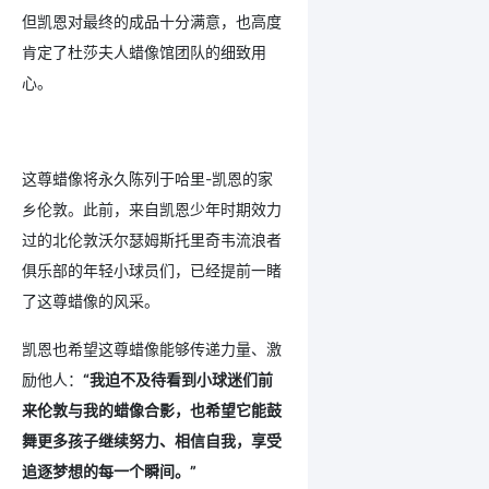
但凯恩对最终的成品十分满意，也高度
肯定了杜莎夫人蜡像馆团队的细致用
心。
这尊蜡像将永久陈列于哈里-凯恩的家
乡伦敦。此前，来自凯恩少年时期效力
过的北伦敦沃尔瑟姆斯托里奇韦流浪者
俱乐部的年轻小球员们，已经提前一睹
了这尊蜡像的风采。
凯恩也希望这尊蜡像能够传递力量、激
励他人：
“我迫不及待看到小球迷们前
来伦敦与我的蜡像合影，也希望它能鼓
舞更多孩子继续努力、相信自我，享受
追逐梦想的每一个瞬间。”