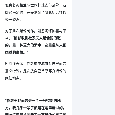
像身着英格兰队世界杯球衣与战靴，右
脚轻搭足球，完美复刻了凯恩标志性的
经典姿态。
对于此次蜡像制作，凯恩满怀惊喜与荣
幸：
“能够收到杜莎夫人蜡像馆的邀
约，是一种莫大的荣幸，这是我从未预
想过的事情。”
凯恩还表示，伦敦这座城市对自己而言
意义特殊，是安放自己首尊等身蜡像的
绝佳地点。
“伦敦于我而言是一个十分特别的地
方，我几乎一辈子都是在这里度过的，
因此这里是放置我第一尊蜡像的完美城