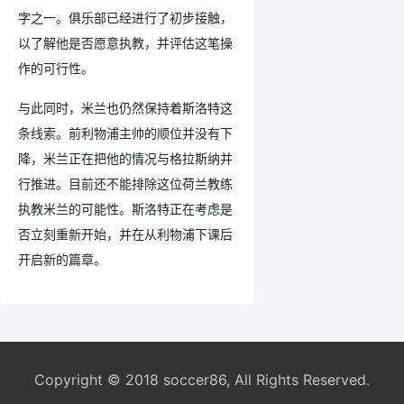
字之一。俱乐部已经进行了初步接触，
以了解他是否愿意执教，并评估这笔操
作的可行性。
与此同时，米兰也仍然保持着斯洛特这
条线索。前利物浦主帅的顺位并没有下
降，米兰正在把他的情况与格拉斯纳并
行推进。目前还不能排除这位荷兰教练
执教米兰的可能性。斯洛特正在考虑是
否立刻重新开始，并在从利物浦下课后
开启新的篇章。
Copyright © 2018 soccer86, All Rights Reserved.