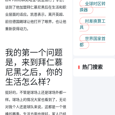
全球时区转
谈到了他加盟拜仁慕尼黑后在生活和职
换器
业层面的适应。凯恩表示，离开英超、
时差换算工
前往德国踢球让他打开了眼界，也让他
具
重新获得动力。
世界国家首
都
我的第一个问题
是，来到拜仁慕
热门搜索
尼黑之后，你的
生活怎么样？
挺好的，不管是球场上还是球场外都一
样。球场上的情况大家也看到了，无论
对我个人还是球队来说，这都是一个很
棒的赛季。生活方面也很好，家人已经