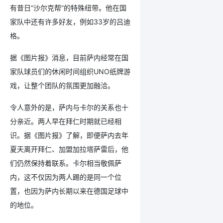
有昔日“沙尔克帮”的特殊纽带。他在国
家队中还有许多好友，例如33岁的吕迪
格。
据《图片报》消息，目前萨内经常在国
家队球员们的休闲时间组织UNO纸牌游
戏，让整个团队的氛围更加融洽。
令人意外的是，萨内与卡尔的关系也十
分亲近。两人早在拜仁时期就已经相
识。据《图片报》了解，即便萨内去年
夏天离开拜仁、加盟加拉塔萨雷后，他
们仍然保持着联系。卡尔相当敬佩萨
内，这不仅因为两人踢的是同一个位
置，也因为萨内长期以来在德国足球中
的地位。