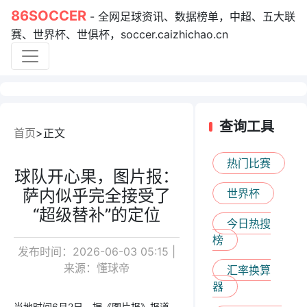
86SOCCER
- 全网足球资讯、数据榜单，中超、五大联
赛、世界杯、世俱杯，soccer.caizhichao.cn
查询工具
首页
正文
热门比赛
球队开心果，图片报：
萨内似乎完全接受了
世界杯
“超级替补”的定位
今日热搜
榜
发布时间：2026-06-03 05:15 |
来源：懂球帝
汇率换算
器
当地时间6月2日，据《图片报》报道，