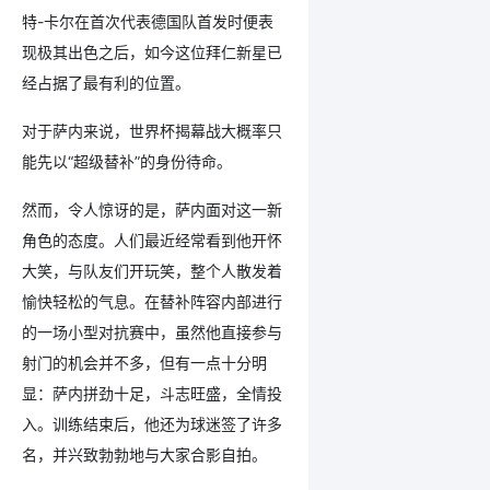
特-卡尔在首次代表德国队首发时便表
现极其出色之后，如今这位拜仁新星已
经占据了最有利的位置。
对于萨内来说，世界杯揭幕战大概率只
能先以“超级替补”的身份待命。
然而，令人惊讶的是，萨内面对这一新
角色的态度。人们最近经常看到他开怀
大笑，与队友们开玩笑，整个人散发着
愉快轻松的气息。在替补阵容内部进行
的一场小型对抗赛中，虽然他直接参与
射门的机会并不多，但有一点十分明
显：萨内拼劲十足，斗志旺盛，全情投
入。训练结束后，他还为球迷签了许多
名，并兴致勃勃地与大家合影自拍。