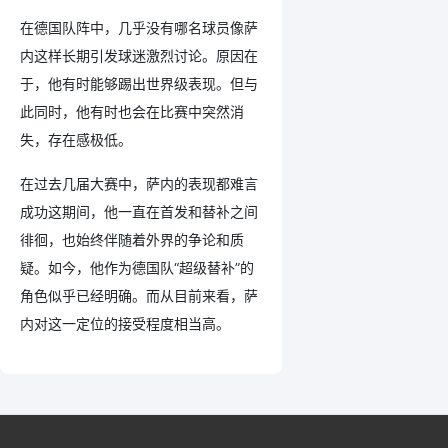
在德国队阵中，几乎没有哪名球员像萨
内这样长期引发球迷激烈讨论。原因在
于，他有时能够踢出世界级表现。但与
此同时，他有时也会在比赛中突然消
失，存在感极低。
在过去几届大赛中，萨内的表现都难言
成功这期间，他一直在首发和替补之间
徘徊，也始终伴随着外界的争论和质
疑。如今，他作为德国队“超级替补”的
角色似乎已经明确。而从目前来看，萨
内对这一定位的接受程度相当高。