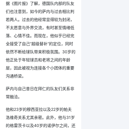
据《图片报》了解，德国队内部的队友
们也注意到，如今的萨内与过去相比判
若两人。过去的他经常显得较为封闭，
不太愿意与外界交流，有时甚至情绪低
落、心情不佳。而现在，他似乎已经完
全接受了自己“超级替补”的定位，同时
依然不断给球队带来积极氛围。30岁的
他正处于年轻球员和老将之间的年龄
层，因此被视为连接各个小团体的重要
沟通桥梁。
萨内与自己昔日在拜仁的队友们关系非
常融洽。
他和23岁的穆西亚拉以及22岁的帕夫
洛维奇关系尤其亲密。此外，他与31岁
的格雷茨卡以及40岁的诺伊尔之间，还