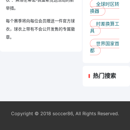
全球时区转
举措。
换器
每个赛季将向每位会员赠送一件官方球
时差换算工
衣，球衣上带有不会公开发售的专属徽
具
章。
世界国家首
都
热门搜索
Copyright © 2018 soccer86, All Rights Reserved.