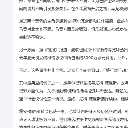
部，都曾在不同转会窗口公开表达不满，认为巴萨在处理部分
间的谈判不断引发紧张关系。在今年夏窗开启之初，马竞和曼
最近两个案例的主角是胡利安-阿尔瓦雷斯和拉什福德。此前
马竞对此尤其不满。马竞方面反应强烈，俱乐部通过社媒发布
会制造不稳定。
另一方面，据《镜报》报道，曼联也因拉什福德的情况对巴萨
去年夏天谈妥的租借协议中所包含的3000万欧元费用。此外
不过，这些事件并非个例。过去几个转会窗口，巴萨已经与其
其中最典型的例子之一，是毕尔巴鄂竞技与尼科-威廉斯。去
巴鄂方面认为，关于接触和谈判的持续报道并不合适。紧张关
盟举行会议讨论这一情况。最终，尼科-威廉斯选择续约，继
霍安-加西亚转会巴萨一事，也曾让西班牙人经历紧张时刻。
班牙人球迷极为不满，他们将这次操作视为两家俱乐部历史宿
拉未能租借加盟而与巴萨断绝关系。时任西班牙人主席桑切斯